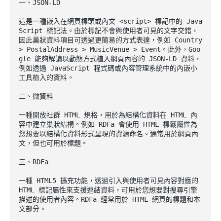
一、JSON-LD

這是一種嵌入在網頁標頭或內文 <script> 標記中的 Java
Script 標記法。由於標記不會與使用者可見的文字交錯，
因此巢狀資料項目可透過更簡易的方式表達，例如 Country 
> PostalAddress > MusicVenue > Event。此外，Goo
gle 能夠解讀以動態方式植入網頁內容的 JSON-LD 資料，
例如透過 JavaScript 程式碼或內容管理系統中的內嵌小
工具植入的資料。

二、微資料

一種開放社群 HTML 規格，用於為結構化資料在 HTML 內
容中建立巢狀結構。例如 RDFa 會使用 HTML 標籤屬性為
您想要以結構化資料形式呈現的資源命名。通常用於網頁內
文，但也可用於標題。

三、RDFa

一種 HTML5 擴充功能，透過引入與使用者可見內容對應的 
HTML 標記屬性來支援連結資料，可用於您想要對搜尋引擎
描述的使用者內容。RDFa 經常用於 HTML 網頁的標題和本
文部分。