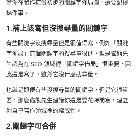
當你在製作這份初步的關鍵字佈局圖，還要記得
幾件事。
1.補上該寫但沒搜尋量的關鍵字
有些關鍵字沒搜尋量但是很值得寫，例如「關鍵
字佈局」這個關鍵字的搜尋量很低，但是貓熊先
生認為在 SEO 領域裡「關鍵字佈局」很重要，因
此還是寫了，雖然它沒什麼搜尋量。
也就是即便有些沒搜尋量的關鍵字，但是它很重
要，那麼貓熊先生建議你還是要花時間寫，建立
你自己寫作領域裡的權威性。
2.關鍵字可合併