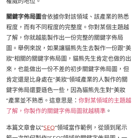
權威的地位。
關鍵字佈局圖
會依據你對該領域、該產業的熟悉
程度，而有不同程度的完整度。你對某個主題越
了解，你就越能製作出一份完整的關鍵字佈局
圖。舉例來說，如果讓貓熊先生去製作一份跟”美
妝“相關的關鍵字佈局圖，貓熊先生肯定也做的出
來，也能做出一份不差的初步關鍵字佈局圖，但
肯定還是比身處在”美妝“領域產業的人製作的關
鍵字佈局還要遜色一些，因為貓熊先生對”美妝
“產業並不熟悉。這意思是：
你對某領域的主題越
了解，你製作的關鍵字佈局圖就越精準
。
本篇文章會以”
SEO
“領域當作範例，從頭到尾示