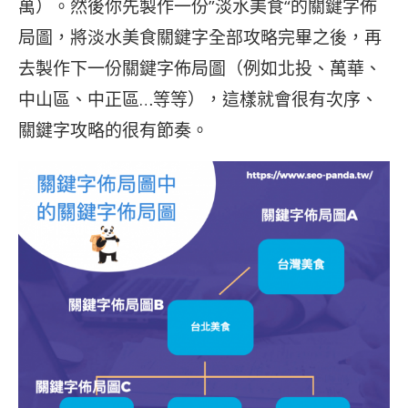
萬）。然後你先製作一份”淡水美食“的關鍵字佈
局圖，將淡水美食關鍵字全部攻略完畢之後，再
去製作下一份關鍵字佈局圖（例如北投、萬華、
中山區、中正區…等等），這樣就會很有次序、
關鍵字攻略的很有節奏。