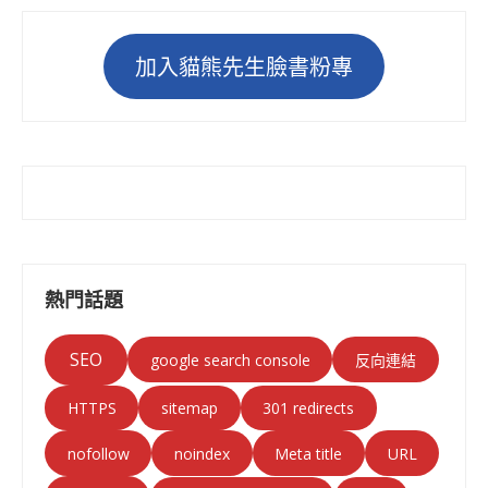
加入貓熊先生臉書粉專
熱門話題
SEO
google search console
反向連結
HTTPS
sitemap
301 redirects
nofollow
noindex
Meta title
URL