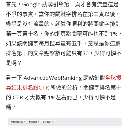
首先，Google 搜尋引擎第一頁才會有流量這是
不爭的事實，當你的關鍵字排名在第二頁以後，
幾乎是沒有流量的。就算你順利的將關鍵字排到
第一頁第十名，你的網頁點閱率可能也不到1%，
如果該關鍵字每月搜尋量有五千，意思是你這篇
排名第十的文章點擊數可能只有50，少得可憐不
是嗎？
看一下 AdvancedWebRanking 網站針對
全球搜
尋結果排名跟CTR
所做的分析，關鍵字排名第十
的 CTR 才大概有 1%左右而已，少得可憐不是
嗎？