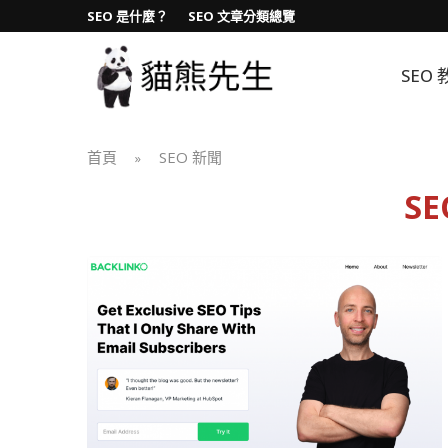
SEO 是什麼？
SEO 文章分類總覽
SEO 
首頁
SEO 新聞
»
S