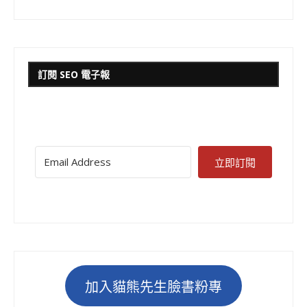
訂閱 SEO 電子報
立即訂閱
加入貓熊先生臉書粉專