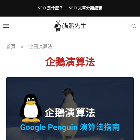
SEO 是什麼？
SEO 文章分類總覽
首頁
企鵝演算法
»
企鵝演算法