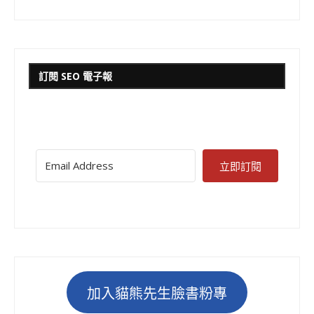
訂閱 SEO 電子報
立即訂閱
加入貓熊先生臉書粉專