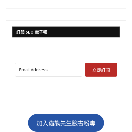
訂閱 SEO 電子報
立即訂閱
加入貓熊先生臉書粉專