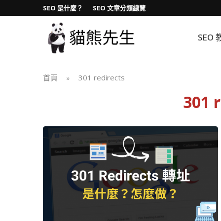
SEO 是什麼？
SEO 文章分類總覽
SEO 
首頁
301 redirects
»
301 r