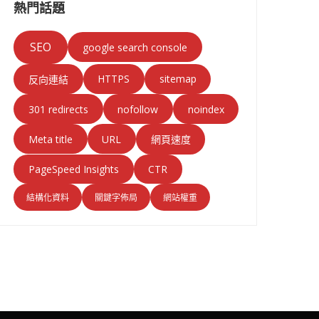
熱門話題
SEO
google search console
HTTPS
sitemap
反向連結
301 redirects
nofollow
noindex
Meta title
URL
網頁速度
PageSpeed Insights
CTR
結構化資料
關鍵字佈局
網站權重