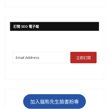
訂閱 SEO 電子報
立即訂閱
加入貓熊先生臉書粉專