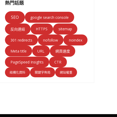
熱門話題
SEO
google search console
HTTPS
sitemap
反向連結
301 redirects
nofollow
noindex
Meta title
URL
網頁速度
PageSpeed Insights
CTR
結構化資料
關鍵字佈局
網站權重