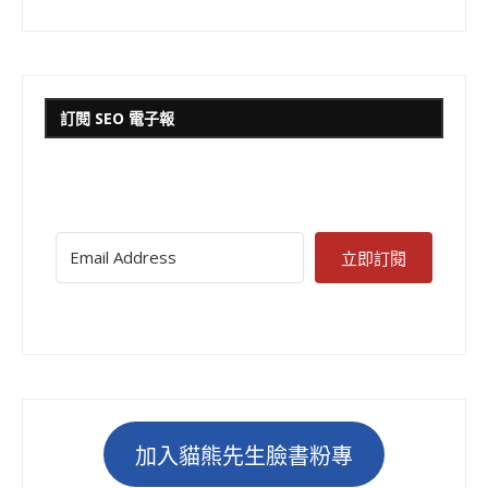
訂閱 SEO 電子報
立即訂閱
加入貓熊先生臉書粉專