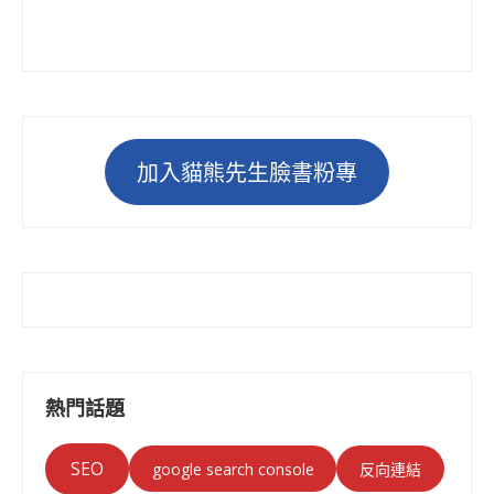
加入貓熊先生臉書粉專
熱門話題
SEO
google search console
反向連結