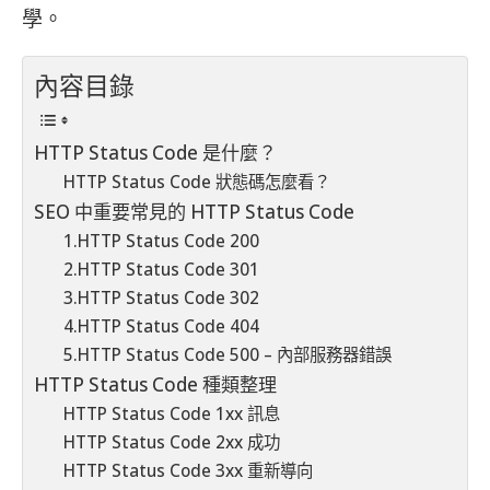
學。
內容目錄
HTTP Status Code 是什麼？
HTTP Status Code 狀態碼怎麼看？
SEO 中重要常見的 HTTP Status Code
1.HTTP Status Code 200
2.HTTP Status Code 301
3.HTTP Status Code 302
4.HTTP Status Code 404
5.HTTP Status Code 500 – 內部服務器錯誤
HTTP Status Code 種類整理
HTTP Status Code 1xx 訊息
HTTP Status Code 2xx 成功
HTTP Status Code 3xx 重新導向