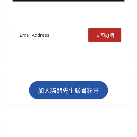
立即訂閱
加入貓熊先生臉書粉專