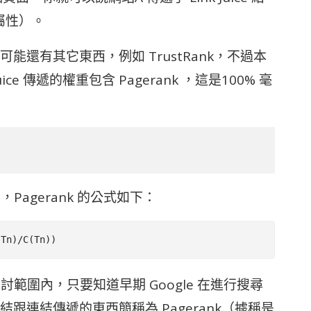
屬性）。
nk ，可能還有其它東西，例如 TrustRank，不過本
uice 傳遞的權重包含 Pagerank ，這是100% 毫
Pagerank 的公式如下：
(Tn)/C(Tn))
探討範圍內，只要知道早期 Google 在進行搜尋
連結傳遞的東西簡稱為 Pagerank（據稱是