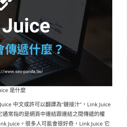
Juice 是什麼
 Juice 中文或許可以翻譯為“鏈接汁”，Link Juice
，它通常指的是網頁中連結跟連結之間傳遞的權
uice。很多人可能會很好奇，Link Juice 它