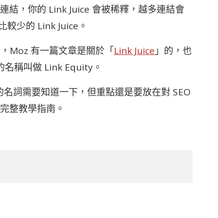
你的 Link Juice 會被稀釋，越多連結會
的 Link Juice。
素，Moz 有一篇文章是關於「
Link Juice
」的，也
做 Link Equity。
中概念性的名詞需要知道一下，但重點還是要放在對 SEO
完整教學指南。