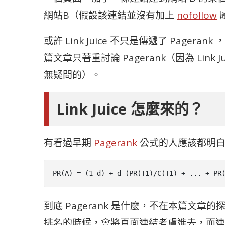
網站B（假設該連結並沒有加上
nofollow
或許
Link Juice 不只是傳遞了 Pagera
篇文章只著重討論 Pagerank（因為 Link J
無疑問的）。
Link Juice 怎麼來的？
有看過早期
Pagerank
公式的人應該都明白，
PR(A) = (1-d) + d (PR(T1)/C(T1) + ... + PR
到底 Pagerank 是什麼，不在本篇文章的
排名的時候，會將頁面連結考慮進去，而連結跟