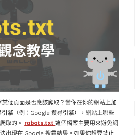
擎某個頁面是否應該爬取？當你在你的網站上加
訴搜尋引擎（例：Google 搜尋引擎），網站上哪些
爬取的。
robots.txt
這個檔案主要用來避免網
現在 Google 搜尋結果。如果你想要禁止