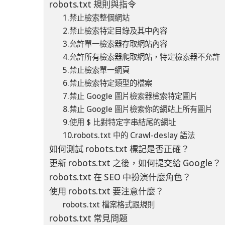
robots.txt 規則與指令
1.禁止檢索整個網站
2.禁止檢索特定目錄及其中內容
3.允許單一檢索器存取網站內容
4.允許所有檢索器爬取網站，特定檢索器不允許
5.禁止檢索單一網頁
6.禁止檢索特定類型的檔案
7.禁止 Google 圖片檢索器檢索特定圖片
8.禁止 Google 圖片檢索你的網站上所有圖片
9.使用 $ 比對特定字串結尾的網址
10.robots.txt 中的 Crawl-deslay 語法
如何測試 robots.txt 標記是否正確？
更新 robots.txt 之後，如何提交給 Google？
robots.txt 在 SEO 中扮演什麼角色？
使用 robots.txt 要注意什麼？
robots.txt 檔案格式跟規則
robots.txt 常見問題