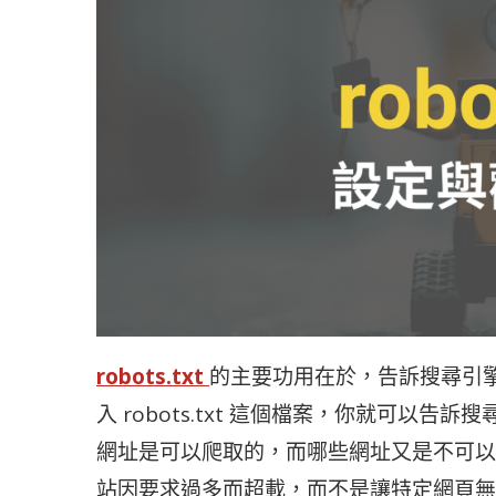
robots.txt
的主要功用在於，告訴搜尋引
入 robots.txt 這個檔案，你就可以告
網址是可以爬取的，而哪些網址又是不可以
站因要求過多而超載，而不是讓特定網頁無法出