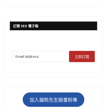
訂閱 SEO 電子報
立即訂閱
加入貓熊先生臉書粉專