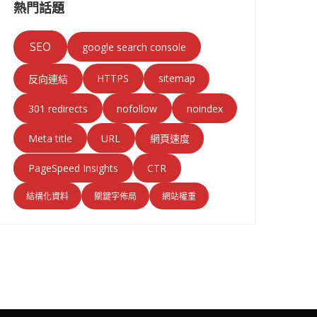
熱門話題
SEO
google search console
HTTPS
sitemap
反向連結
301 redirects
nofollow
noindex
Meta title
URL
網頁速度
PageSpeed Insights
CTR
結構化資料
關鍵字佈局
網站權重