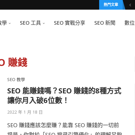
熱門文章
教學
SEO 工具
SEO 實戰分享
SEO 新聞
數位
EO 賺錢
SEO 教學
SEO 能賺錢嗎？SEO 賺錢的8種方式
讓你月入破6位數！
2022 年 1 月 18 日
SEO 賺錢應該怎麼賺？能靠 SEO 賺錢的一切前
提是，你對於「SEO 搜尋引擎優化」的理解足夠