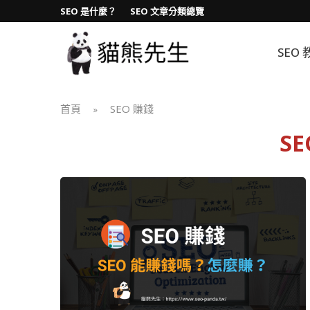
SEO 是什麼？
SEO 文章分類總覽
SEO 
首頁
SEO 賺錢
»
S