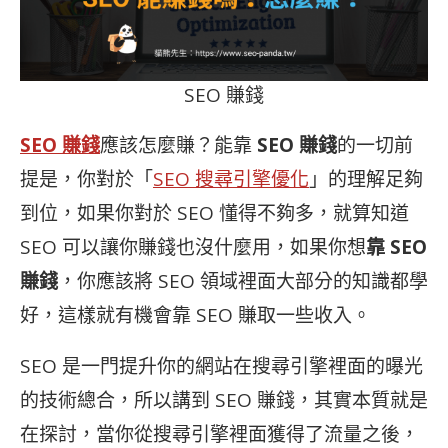
SEO 賺錢
SEO 賺錢
應該怎麼賺？能靠
SEO 賺錢
的一切前
提是，你對於「
SEO 搜尋引擎優化
」的理解足夠
到位，如果你對於 SEO 懂得不夠多，就算知道
SEO 可以讓你賺錢也沒什麼用，如果你想
靠 SEO
賺錢
，你應該將 SEO 領域裡面大部分的知識都學
好，這樣就有機會靠 SEO 賺取一些收入。
SEO 是一門提升你的網站在搜尋引擎裡面的曝光
的技術總合，所以講到 SEO 賺錢，其實本質就是
在探討，當你從搜尋引擎裡面獲得了流量之後，