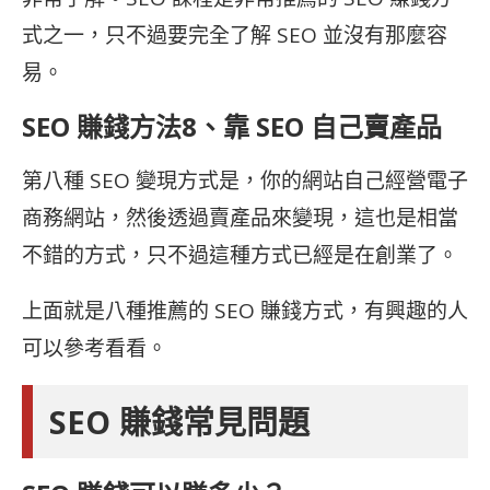
式之一，只不過要完全了解 SEO 並沒有那麼容
易。
SEO 賺錢方法8、靠
SEO 自己賣產品
第八種
SEO 變現方式是，你的網站自己經營電子
商務網站，然後透過賣產品來變現，這也是相當
不錯的方式，只不過這種方式已經是在創業了。
上面就是八種推薦的
SEO 賺錢方式，有興趣的人
可以參考看看。
SEO 賺錢常見問題