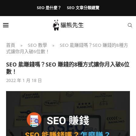
SEO 是什麼？
SEO 文章分類總覽
首頁
SEO 教學
SEO 能賺錢嗎？SEO 賺錢的8種方
»
»
式讓你月入破6位數！
SEO 能賺錢嗎？SEO 賺錢的8種方式讓你月入破6位
數！
2022 年 1 月 18 日