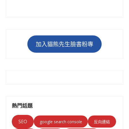
加入貓熊先生臉書粉專
熱門話題
SEO
google search console
反向連結