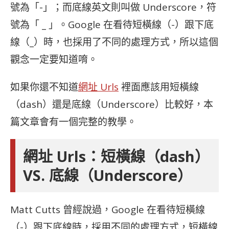
號為「-」；而底線英文則叫做 Underscore，符
號為「 _ 」。Google 在看待短橫線（-）跟下底
線（_）時，也採用了不同的處理方式，所以這個
觀念一定要知道唷。
如果你還不知道
網址 Urls
裡面應該用短橫線
（dash）還是底線（Underscore）比較好，本
篇文章會有一個完整的教學。
網址 Urls：短橫線（dash）
VS. 底線（Underscore）
Matt Cutts 曾經說過，Google 在看待短橫線
（-）跟下底線時，採用不同的處理方式，短橫線