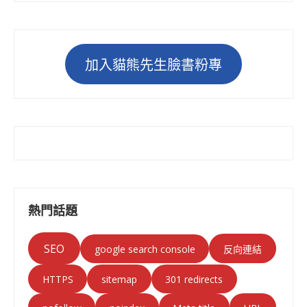
加入貓熊先生臉書粉專
熱門話題
SEO
google search console
反向連結
HTTPS
sitemap
301 redirects