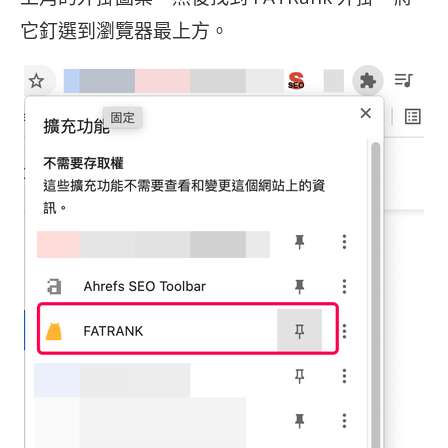
它釘選到瀏覽器最上方。