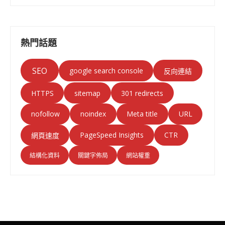
熱門話題
SEO
google search console
反向連結
HTTPS
sitemap
301 redirects
nofollow
noindex
Meta title
URL
PageSpeed Insights
CTR
網頁速度
結構化資料
關鍵字佈局
網站權重