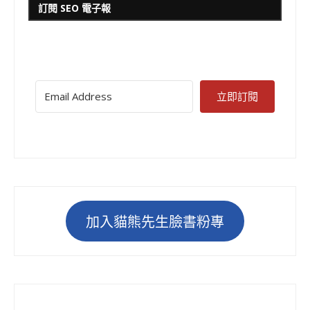
訂閱 SEO 電子報
立即訂閱
加入貓熊先生臉書粉專