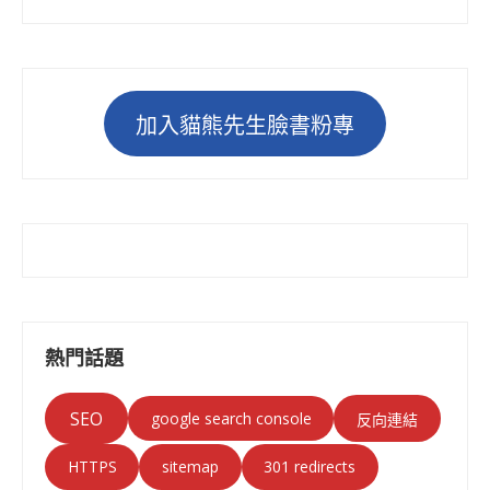
加入貓熊先生臉書粉專
熱門話題
SEO
google search console
反向連結
HTTPS
sitemap
301 redirects