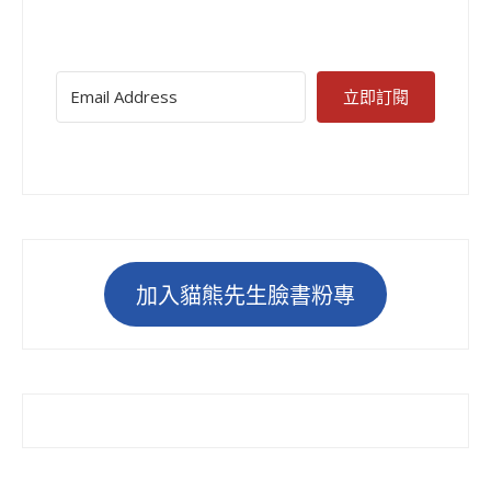
立即訂閱
加入貓熊先生臉書粉專