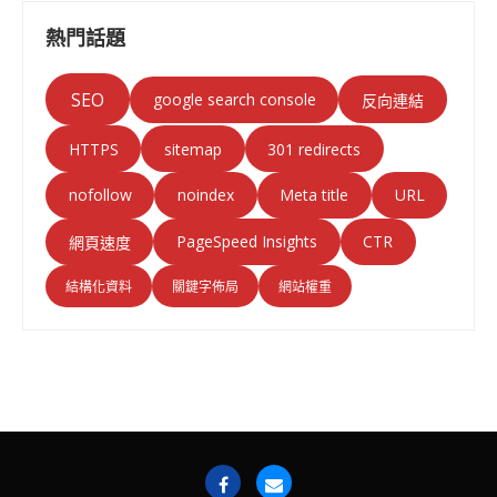
熱門話題
SEO
google search console
反向連結
HTTPS
sitemap
301 redirects
nofollow
noindex
Meta title
URL
PageSpeed Insights
CTR
網頁速度
結構化資料
關鍵字佈局
網站權重