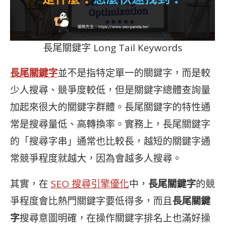
長尾關鍵字 Long Tail Keywords
長尾關鍵字
並不是指特定單一的關鍵字，而是較
少人搜尋、競爭度較低，但是關鍵字總體查詢量
加起來很大的關鍵字群體。長尾關鍵字的特性通
常是搜尋量低、高轉換率。實務上，長尾關鍵字
的「搜尋字串」通常也比較長，越短的關鍵字通
常競爭程度就越大，因為會越多人搜尋。
其實，在
SEO 搜尋引擎優化
中，
長尾關鍵字
的競
爭程度會比熱門關鍵字要低得多，而且
長尾關鍵
字
搜尋意圖明確，在操作關鍵字排名上也滿好操