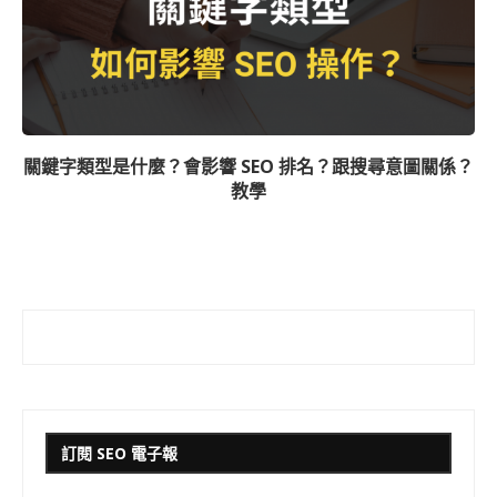
關鍵字類型是什麼？會影響 SEO 排名？跟搜尋意圖關係？
教學
訂閱 SEO 電子報