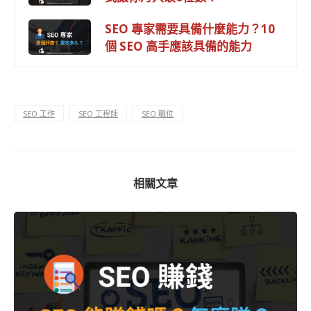
SEO 專家需要具備什麼能力？10
個 SEO 高手應該具備的能力
SEO 工作
SEO 工程師
SEO 職位
相關文章