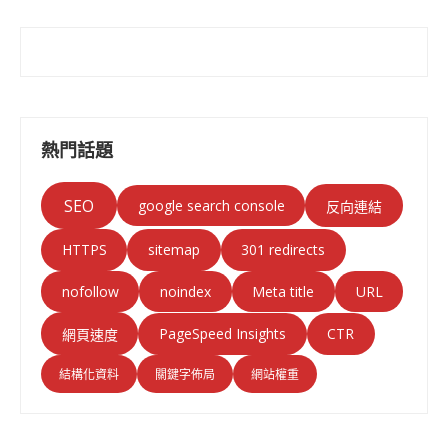
熱門話題
SEO
google search console
反向連結
HTTPS
sitemap
301 redirects
nofollow
noindex
Meta title
URL
PageSpeed Insights
CTR
網頁速度
結構化資料
關鍵字佈局
網站權重