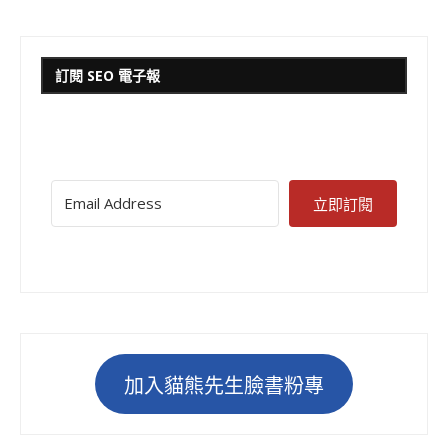
訂閱 SEO 電子報
立即訂閱
加入貓熊先生臉書粉專